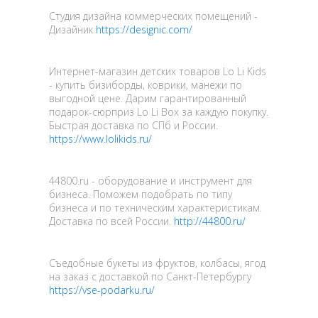
Cтудия дизайна коммерческих помещений -
Дизайник
https://designic.com/
Интернет-магазин детских товаров Lo Li Kids
- купить бизиборды, коврики, манежи по
выгодной цене. Дарим гарантированный
подарок-сюрприз Lo Li Box за каждую покупку.
Быстрая доставка по СПб и России.
https://www.lolikids.ru/
44800.ru - оборудование и инструмент для
бизнеса. Поможем подобрать по типу
бизнеса и по техническим характеристикам.
Доставка по всей России.
http://44800.ru/
Съедобные букеты из фруктов, колбасы, ягод
на заказ с доставкой по Санкт-Петербургу
https://vse-podarku.ru/