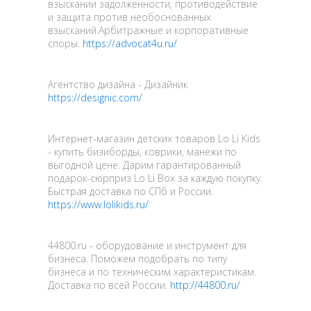
взыскании задолженности, противодействие
и защита против необоснованных
взысканий.Арбитражные и корпоративные
споры.
https://advocat4u.ru/
Агентство дизайна - Дизайник
https://designic.com/
Интернет-магазин детских товаров Lo Li Kids
- купить бизиборды, коврики, манежи по
выгодной цене. Дарим гарантированный
подарок-сюрприз Lo Li Box за каждую покупку.
Быстрая доставка по СПб и России.
https://www.lolikids.ru/
44800.ru - оборудование и инструмент для
бизнеса. Поможем подобрать по типу
бизнеса и по техническим характеристикам.
Доставка по всей России.
http://44800.ru/