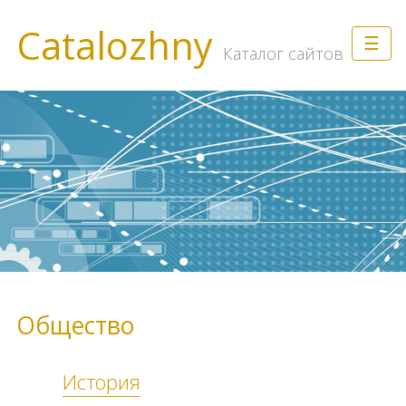
Catalozhny
☰
Каталог сайтов
Общество
История